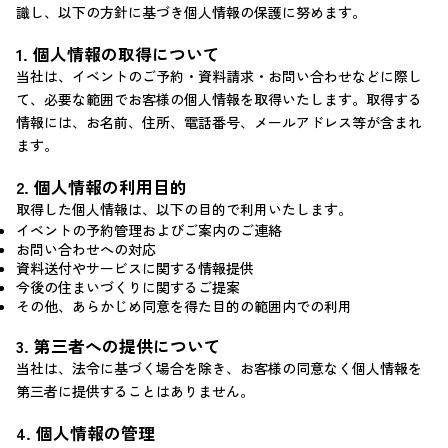
識し、以下の方針に基づき個人情報の保護に努めます。
プライバシーポリシー
1. 個人情報の取得について
当社は、イベントのご予約・資料請求・お問い合わせなどに際し
土地を探す
て、必要な範囲でお客様の個人情報を取得いたします。取得する
情報には、お名前、住所、電話番号、メールアドレス等が含まれ
中古物件を探す
ます。
2. 個人情報の利用目的
取得した個人情報は、以下の目的で利用いたします。
イベントの予約管理およびご案内のご連絡
お問い合わせへの対応
資料送付やサービスに関する情報提供
今後の住まいづくりに関するご提案
その他、あらかじめ同意を得た目的の範囲内での利用
3. 第三者への提供について
当社は、法令に基づく場合を除き、お客様の同意なく個人情報を
第三者に提供することはありません。
4. 個人情報の管理