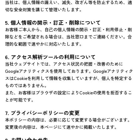
当社は、個人情報の漏えい、滅失、改ざん等を防止するため、適
切な安全対策を講じて管理いたします。
5. 個人情報の開示・訂正・削除について
お客様ご本人から、自己の個人情報の開示・訂正・利用停止・削
除などをご希望される場合は、当社窓口までご連絡ください。合
理的な範囲で速やかに対応いたします。
6. アクセス解析ツールの利用について
当社ウェブサイトでは、アクセス状況の把握・改善のために
Googleアナリティクスを使用しております。Googleアナリティク
スはCookieを利用して情報を収集していますが、個人を特定する
ものではありません。
また、お客様はブラウザの設定によりCookieの使用を拒否するこ
とが可能です。
7. プライバシーポリシーの変更
本ポリシーの内容は、必要に応じて変更する場合がございます。
変更後の内容は、本ページにて速やかに掲載いたします。