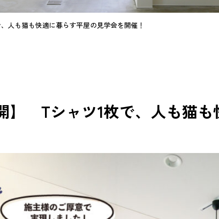
ツ1枚で、人も猫も快適に暮らす平屋の見学会を開催！
)限定公開】 Tシャツ1枚で、人も