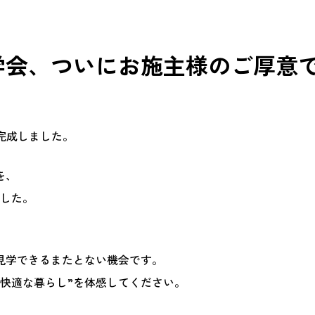
学会、ついにお施主様のご厚意
完成しました。
を、
した。
見学できるまたとない機会です。
快適な暮らし
”
を体感してください。