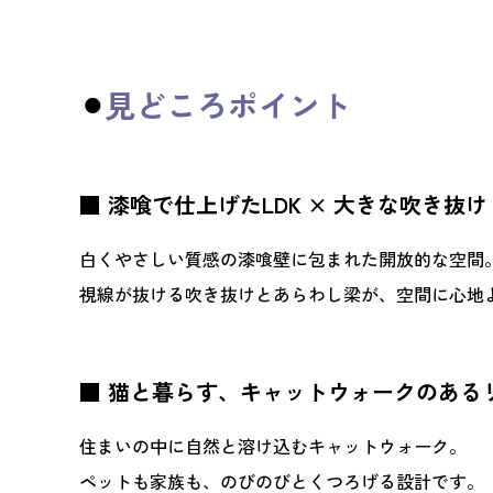
⚫︎
見どころポイント
■
漆喰で仕上げた
LDK ×
大きな吹き抜け
白くやさしい質感の漆喰壁に包まれた開放的な空間
視線が抜ける吹き抜けとあらわし梁が、空間に心地
■
猫と暮らす、キャットウォークのある
住まいの中に自然と溶け込むキャットウォーク。
ペットも家族も、のびのびとくつろげる設計です。