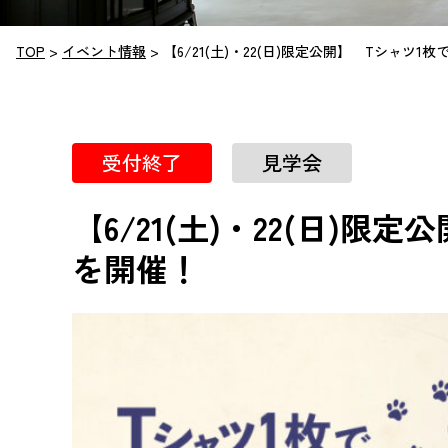
お知らせ
TOP
>
イベント情報
>
【6/21(土)・22(日)限定公開】 Tシャ
会社案内
お問い合わせ・資料請求
プライバシーポリシー
受付終了
見学会
土地を探す
【6/21(土)・22(日
中古物件を探す
を開催！