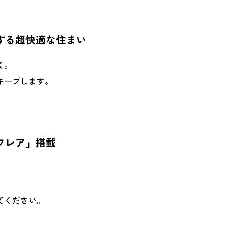
する超快適な住まい
く
。
キープします。
フレア」搭載
てください。