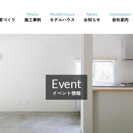
Works
Model House
News
Information
家づくり
施工事例
モデルハウス
お知らせ
会社案内
Event
り
イベント情報
サーキット